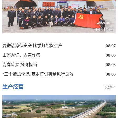
夏送清凉保安全 比学赶超促生产
08-07
山河为证，青春作答
08-06
青春筑梦 挺膺担当
08-06
“三个聚焦”推动基本培训机制见行见效
08-06
生产经营
更多>