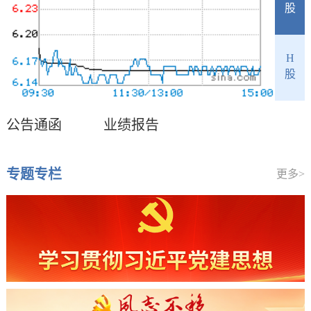
股
H
股
公告通函
业绩报告
专题专栏
更多>