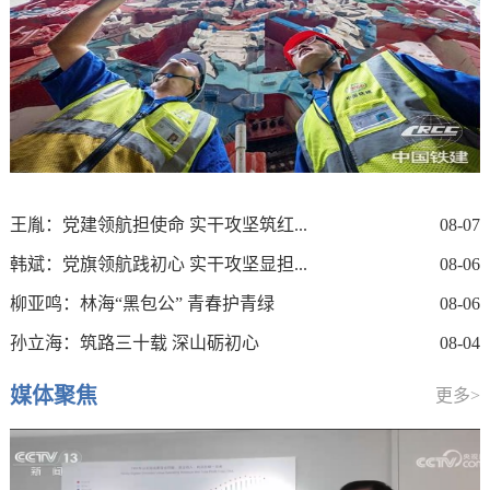
王胤：党建领航担使命 实干攻坚筑红...
08-07
韩斌：党旗领航践初心 实干攻坚显担...
08-06
柳亚鸣：林海“黑包公” 青春护青绿
08-06
孙立海：筑路三十载 深山砺初心
08-04
媒体聚焦
更多>