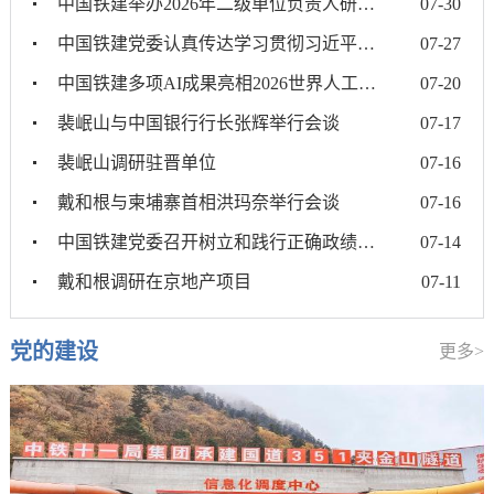
中国铁建举办2026年二级单位负责人研讨班
07-30
中国铁建党委认真传达学习贯彻习近平总书记近期重要讲话重要...
07-27
中国铁建多项AI成果亮相2026世界人工智能大会
07-20
裴岷山与中国银行行长张辉举行会谈
07-17
裴岷山调研驻晋单位
07-16
戴和根与柬埔寨首相洪玛奈举行会谈
07-16
中国铁建党委召开树立和践行正确政绩观学习教育工作专班会
07-14
戴和根调研在京地产项目
07-11
党的建设
更多>