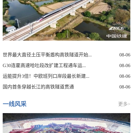
世界最大直径土压平衡盾构高铁隧道开始...
08-06
G30连霍高速哈吐段改扩建工程通车运...
08-06
运能提升3倍！中欧班列口岸段最长新建...
08-06
国内首条穿越长江的高铁隧道贯通
08-06
一线风采
更多>