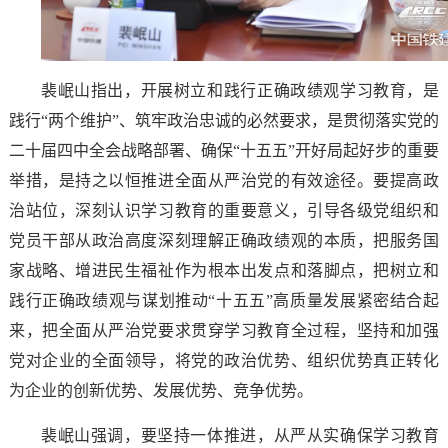
裴岷山指出，开展树立和践行正确政绩观学习教育，是
践行“两个维护”、筑牢政治忠诚的必然要求，是贯彻落实党的
二十届四中全会战略部署、确保“十五五”开好局起好步的重要
举措，是持之以恒推进全面从严治党的有效途径。要提高政
治站位，深刻认识学习教育的重要意义，引导各级党组织和
党员干部从政治高度深刻理解正确政绩观的本质，把服务国
家战略、增进民生福祉作为根本出发点和落脚点，把树立和
践行正确政绩观与谋划推动“十五五”高质量发展紧密结合起
来，把全面从严治党要求贯穿学习教育全过程，坚持和加强
党对企业的全面领导，将党的政治优势、组织优势真正转化
为企业的创新优势、发展优势、竞争优势。
裴岷山强调，要坚持一体推进，从严从实确保学习教育