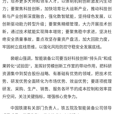
力，培养更多大师和领军人才，以体制机制创新激发内生动
力；要聚焦科技创新，加快培育壮大战新产业，推动科技创
新与产业创新深度融合，强化数智赋能，坚持绿色发展，以
创新驱动助力转型升级；要聚焦精细管理，大力开展技术创
新，通过技术赋能实现降本增效；要聚焦稳中求进，坚决杜
绝安全质量事故，重点攻坚存量资产盘活，加大回款力度，
牢固树立底线思维，以强化风险防控守稳安全发展底线。
裴岷山强调，智能装备公司要当好科技创新“排头兵”和成
果转化“试验田”，发挥好劳模创新工作室的带动作用，把科研
资源集中到契合股份战略、有基础有优势的领域，把技术优
势、研发优势全面转化为市场优势、效益优势；要逐项梳理
研发、采购、生产、销售、服务各环节的成本控制和效率提
升空间，关注关键指标，增强核心竞争力。
中国铁建有关部门负责人，铁五院及智能装备公司领导