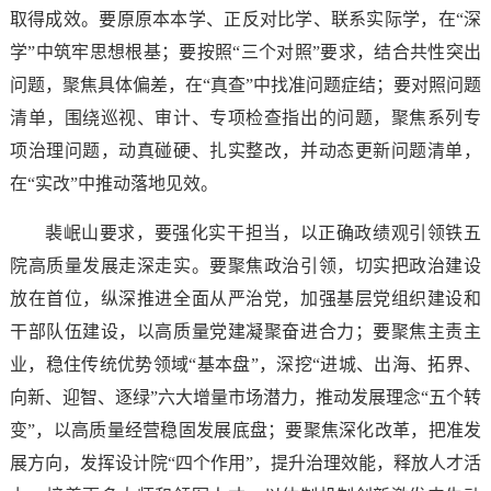
取得成效。要原原本本学、正反对比学、联系实际学，在“深
学”中筑牢思想根基；要按照“三个对照”要求，结合共性突出
问题，聚焦具体偏差，在“真查”中找准问题症结；要对照问题
清单，围绕巡视、审计、专项检查指出的问题，聚焦系列专
项治理问题，动真碰硬、扎实整改，并动态更新问题清单，
在“实改”中推动落地见效。
裴岷山要求，要强化实干担当，以正确政绩观引领铁五
院高质量发展走深走实。要聚焦政治引领，切实把政治建设
放在首位，纵深推进全面从严治党，加强基层党组织建设和
干部队伍建设，以高质量党建凝聚奋进合力；要聚焦主责主
业，稳住传统优势领域“基本盘”，深挖“进城、出海、拓界、
向新、迎智、逐绿”六大增量市场潜力，推动发展理念“五个转
变”，以高质量经营稳固发展底盘；要聚焦深化改革，把准发
展方向，发挥设计院“四个作用”，提升治理效能，释放人才活