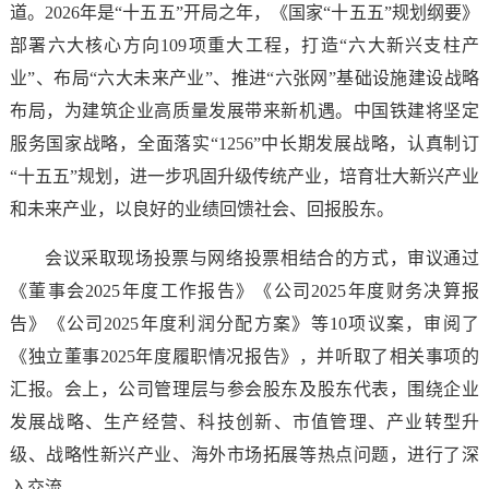
道。2026年是“十五五”开局之年，《国家“十五五”规划纲要》
部署六大核心方向109项重大工程，打造“六大新兴支柱产
业”、布局“六大未来产业”、推进“六张网”基础设施建设战略
布局，为建筑企业高质量发展带来新机遇。中国铁建将坚定
服务国家战略，全面落实“1256”中长期发展战略，认真制订
“十五五”规划，进一步巩固升级传统产业，培育壮大新兴产业
和未来产业，以良好的业绩回馈社会、回报股东。
会议采取现场投票与网络投票相结合的方式，审议通过
《董事会2025年度工作报告》《公司2025年度财务决算报
告》《公司2025年度利润分配方案》等10项议案，审阅了
《独立董事2025年度履职情况报告》，并听取了相关事项的
汇报。会上，公司管理层与参会股东及股东代表，围绕企业
发展战略、生产经营、科技创新、市值管理、产业转型升
级、战略性新兴产业、海外市场拓展等热点问题，进行了深
入交流。