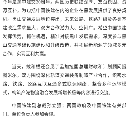
今年是黑中建交20周年。两国历史联结深厚、友谊稳固、资
源互补，为包括中国铁建在内的企业在黑发展提供了良好契
机。黑山交通发展地位突出，未来公路、铁路升级及各类基
建改造需求量大，双方合作潜力大、空间广。希望中国铁建
发挥优势，抓住机遇，精准对接黑山发展需求，深度参与黑
山交通基础设施建设和升级改造，并拓展新能源等领域多元
合作，实现互利共赢。
当天，戴和根还会见了孟加拉国总理财政和计划顾问提
图米尔，双方围绕深化轨道交通装备制造产业合作，织密水
路、铁路、公路互联互通多式联运网络，整合多种运输模
式，构筑产港物流融合发展新增长极等内容进行交流。
中国铁建副总裁孙立强；两国政府及中国铁建有关部
门、单位负责人参加会谈。