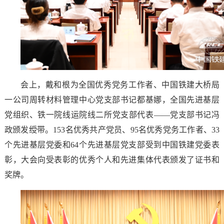
会上，戴和根为全国优秀党务工作者、中国铁建大桥局
一公司周转材料管理中心党支部书记都基娜，全国先进基层
党组织、铁一院线运院线二所党支部代表——党支部书记冯
政颁发绶带。153名优秀共产党员、95名优秀党务工作者、33
个先进基层党委和64个先进基层党支部受到中国铁建党委表
彰，大会向受表彰的优秀个人和先进集体代表颁发了证书和
奖牌。