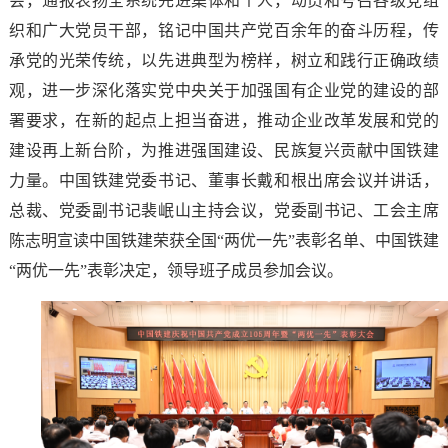
会，通报表扬全系统先进集体和个人，动员和号召各级党组
织和广大党员干部，铭记中国共产党百余年的奋斗历程，传
承党的光荣传统，以先进典型为榜样，树立和践行正确政绩
观，进一步深化落实党中央关于加强国有企业党的建设的部
署要求，在新的起点上担当奋进，推动企业改革发展和党的
建设再上新台阶，为推进强国建设、民族复兴贡献中国铁建
力量。中国铁建党委书记、董事长戴和根出席会议并讲话，
总裁、党委副书记裴岷山主持会议，党委副书记、工会主席
陈志明宣读中国铁建荣获全国“两优一先”表彰名单、中国铁建
“两优一先”表彰决定，领导班子成员参加会议。