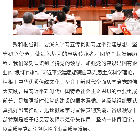
戴和根强调，要深入学习宣传贯彻习近平党建思想，坚
守初心使命，做红色基因的忠实传承者。回望企业发展历
程，我们深刻认识到坚持党的领导、加强党的建设是国有企
业的“根”和“魂”。习近平党建思想源自马克思主义科学理论，
植根于中华优秀传统文化，孕育于新时代全面从严治党的伟
大实践，是习近平新时代中国特色社会主义思想的重要组成
部分，是加强新时代党的建设的根本遵循。各级党组织要认
真抓好部署推动，迅速掀起学习宣传贯彻热潮，各级领导干
部特别是班子成员要发挥示范带头作用，坚持一体贯通学，
以高质量党建引领保障企业高质量发展。