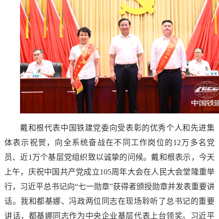
戴和根代表中国铁建党委向受表彰的优秀个人和先进集
体表示祝贺，向全系统奋战在不同工作岗位的12万多名党
员、近1万个基层党组织致以诚挚的问候。戴和根表示，今天
上午，庆祝中国共产党成立105周年大会在人民大会堂隆重举
行，习近平总书记向“七一勋章”获得者颁授勋章并发表重要讲
话。我和都基娜、冯政两位同志在现场聆听了总书记的重要
讲话，都基娜同志作为中央企业基层代表上台领奖。习近平