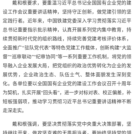
戴和根要求，要重温习近平总书记全国国有企业党的建
设工作会议重要讲话精神，坚持守正创新，做党建引领的坚
定践行者。近年来，中国铁建党委深入学习贯彻落实习近平
总书记重要指示批示精神，认真开展系列党内集中教育，持
续贯彻新时代党的组织路线，持续完善党建考核评价体系，
全面推广“驻队党代表”等特色党建工作载体，创新构建“大监
督”“巡审联动”“纪审协同”等一系列重要工作机制，将党的领
导融入企业发展大局，把党组织的政治优势转化为企业的发
展优势，企业政治生态、队伍士气、整体面貌发生深刻变
化。各单位要以全国国有企业党的建设工作会议召开十周年
为契机，扎实开展“回头看”，进一步对标对表、校正偏差，补
短板强弱项，推动学习贯彻习近平总书记重要讲话精神不断
走深走实。
戴和根强调，要坚决贯彻落实党中央重大决策部署，坚
持继往开来，做攻坚克难的无畏担当者。要始终坚持党的领