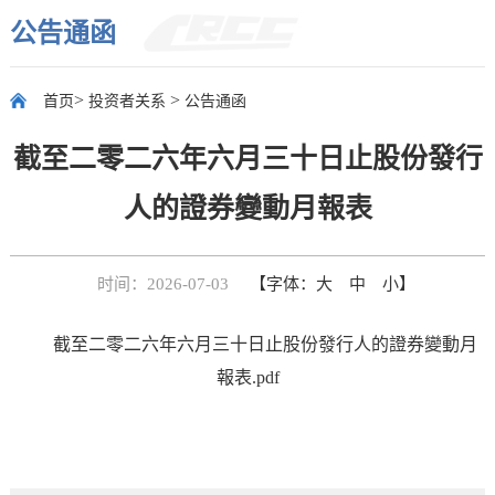
公告通函
>
>
首页
投资者关系
公告通函
截至二零二六年六月三十日止股份發行
人的證券變動月報表
时间：2026-07-03
【字体：
大
中
小
】
截至二零二六年六月三十日止股份發行人的證券變動月
報表.pdf