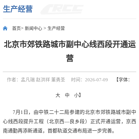
生产经营
>
>
首页
新闻中心
生产经营
北京市郊铁路城市副中心线西段开通运
营
作者：孟凡瑞 赵洪祥 董勇圣
时间：2026-07-09
【字体：
大
中
小
】
7月1日，由
中铁二十二局
参建的北京市郊铁路城市副中
心线西段提升工程（北京西—良乡段）正式开通运营，京西
南通勤再添新通道，首都轨道交通布局进一步完善。