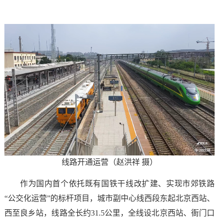
线路开通运营（赵洪祥 摄）
作为国内首个依托既有国铁干线改扩建、实现市郊铁路
“公交化运营”的标杆项目，城市副中心线西段东起北京西站、
西至良乡站，线路全长约31.5公里，全线设北京西站、衙门口