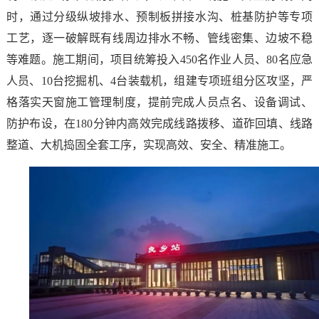
时，通过分级纵坡排水、预制板拼接水沟、桩基防护等专项
工艺，逐一破解既有线周边排水不畅、管线密集、边坡不稳
等难题。施工期间，项目统筹投入450名作业人员、80名应急
人员、10台挖掘机、4台装载机，组建专项班组分区攻坚，严
格落实天窗施工管理制度，提前完成人员点名、设备调试、
防护布设，在180分钟内高效完成线路拨移、道砟回填、线路
整道、大机捣固全套工序，实现高效、安全、精准施工。