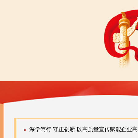
深学笃行 守正创新 以高质量宣传赋能企业