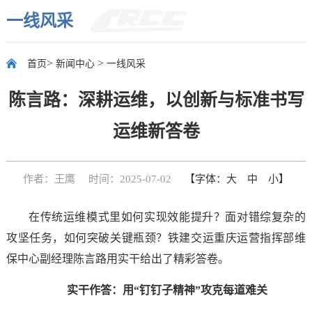
一线风采
>
>
首页
新闻中心
一线风采
陈言路：深耕运维，以创新与标准书写
运维新答卷
作者：王鹰
时间：2025-07-02
【字体：
大
中
小
】
在传统运维模式里如何实现效能提升？面对错综复杂的
攻坚任务，如何突破关键瓶颈？铁建交运重庆运营指挥部维
保中心副经理陈言路用实干给出了精彩答卷。
实干作答：用“钉钉子精神”攻克每道难关