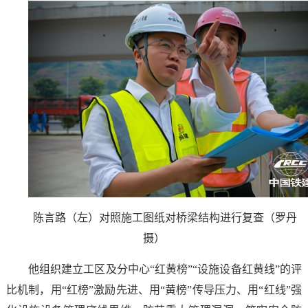
陈言路（左）对照施工图纸对桥梁结构进行复查（罗丹
摄）
他组织建立工区及分中心“红黄榜”“设施设备红黄线”的评
比机制，用“红榜”激励先进、用“黄榜”传导压力、用“红线”强