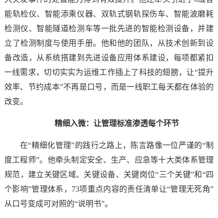
能轨检仪、智能添乘仪器、双轨式钢轨探伤车、智能波磨耗
检测仪、智能隧道检测车等一批先进的智能检测设备，并建
立了检测制度与使用手册。他和他的团队，从技术创新到设
备改造，从系统搭建到先进设备应用体系建设，每项都紧扣
一线需求，切切实实为运维工作插上了科技的翅膀，让“提升
效率、节约成本”不再是口号，而是一线职工每天都在体验的
改变。
精细入微：让管理标准渗透每个环节
在“精细化管理”的践行之路上，陈言路像一位严谨的“制
度工程师”。他牵头制定安全、生产、应急等十大类体系管理
规范，建立关键区域、关键设备、关键岗位“三个关键”和“四
个影响”管理体系，73项重点内容的责任清单让“管理无死角”
从口号变成可对照的“说明书”。