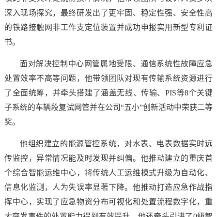
深入现场探究，最终研发出了更牢固、稳定性强、安全性高
的铁路接触网非工作支定位装置并成功申报实用新型专利证
书。
面对解决控制中心网管属地受限、通信系统性故障应急
处置效率不高等问题，他带领团队对现有传输系统资源进行
了全面统筹，并牵头搭建了涵盖无线、传输、PIS等8个关键
子系统的车辆段复试网管并在公司“五小”创新活动中荣获二等
奖。
他组织建立的能源管控系统，对水表、电表数据实时远
传监控，异常情况能及时发现并纠偏。他推动建立的重庆首
个综合智能运维中心，将传统人工运维模式升级为自动化、
信息化监测，人为失误率显著下降。他推动打造应急作战指
挥中心，实现了应急物资分布可视化和处置流程数字化，重
大突发事件的处置能力得到有效提升。他还牵头引进了0级智