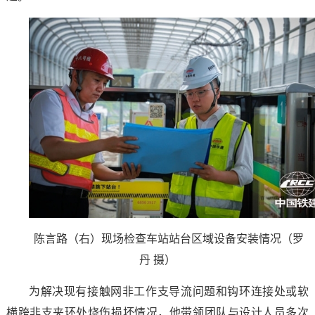
陈言路（右）现场检查车站站台区域设备安装情况（罗
丹 摄）
为解决现有接触网非工作支导流问题和钩环连接处或软
横跨非支夹环处烧伤损坏情况，他带领团队与设计人员多次