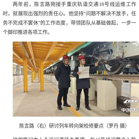
两年前，陈言路刚接手重庆轨道交通18号线运维工作
时，就展现出强烈的责任心。他坚持“问题不解决不放手，任
务不完成不罢休”的工作态度，带领团队从基础做起，一步一
个脚印推进各项工作。
陈言路（右）研讨列车转向架检修要点（罗丹 摄）