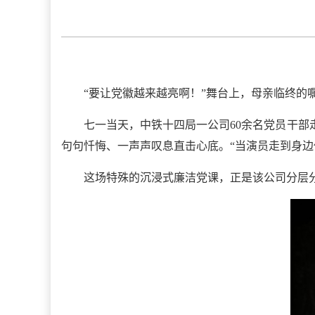
“要让党徽越来越亮啊！”舞台上，母亲临终的
七一当天，中铁十四局一公司60余名党员干
句句忏悔、一声声叹息直击心底。“当演员走到身
这场特殊的沉浸式廉洁党课，正是该公司分层分