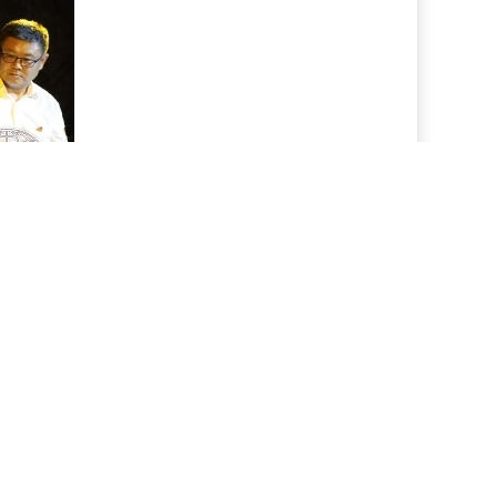
政绩观学习教育启动以来，该公司党委把确保教育效
类建库、动态管理，按照“主题契合、形式多样、体
教学基地，采取现场教学与集中研学相结合的方式，举
令人动容。”参观结束后的研讨环节，中心组成员们对
悄然展开。