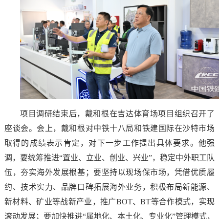
项目调研结束后，戴和根在吉达体育场项目组织召开了
座谈会。会上，戴和根对中铁十八局和铁建国际在沙特市场
取得的成绩表示肯定，对下一步工作提出具体要求。他强
调，要统筹推进“置业、立业、创业、兴业”，稳定中外职工队
伍，夯实海外发展根基；要坚持以现场保市场，凭借优质履
约、技术实力、品牌口碑拓展海外业务，积极布局新能源、
新材料、矿业等战新产业，推广BOT、BT等合作模式，实现
滚动发展；要加快推进“属地化、本土化、专业化”管理模式，