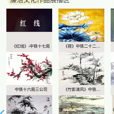
廉洁文化作品展播区
《红线》-中铁十七局
《荷》中铁二十二局一公司
中铁十六局三公司
《竹影清风》中铁二十五局五公司