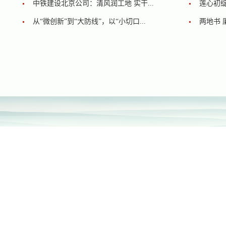
中铁建设北京公司：清风润工地 实干...
莲心初绽
从“微创新”到“大防线”，以“小切口...
两地书 