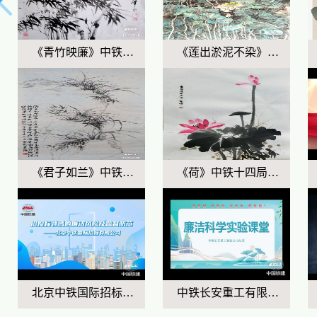
《青竹映廉》中铁二十一局
《莲出淤泥不染》中铁物资工业公司
《君子如兰》中铁十一局一公司
《荷》中铁十四局建筑公司
北京中铁国际招标有限公司：招投标领域...
中铁长安重工有限公司：廉洁科学实验课...