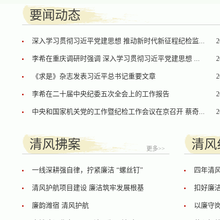
要闻动态
深入学习贯彻习近平党建思想 推动新时代新征程纪检监...
2
李希在重庆调研时强调 深入学习贯彻习近平党建思想 ...
2
《求是》杂志发表习近平总书记重要文章
2
李希在二十届中央纪委五次全会上的工作报告
2
中央和国家机关党的工作暨纪检工作会议在京召开 蔡奇...
2
清风拂案
清风
更多>>
一线深耕强自律，拧紧廉洁 “螺丝钉”
四年清
清风护航项目建设 廉洁筑牢发展根基
扣好廉洁
廉韵潍宿 清风护航
以廉守岗