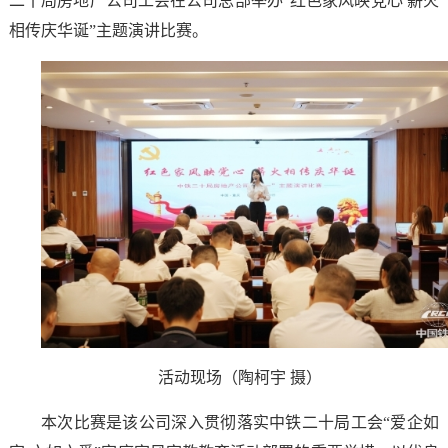
二十局房地产公司工会在公司总部举办“红色家风映党心 薪火
相传庆华诞”主题演讲比赛。
活动现场（陶柯宇 摄）
本次比赛是该公司深入贯彻落实中铁二十局工会“爱企如